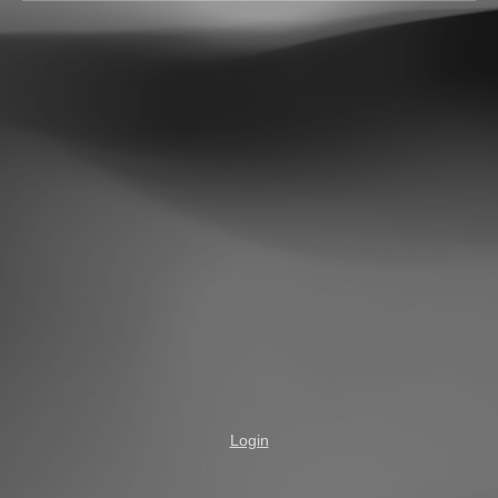
Login