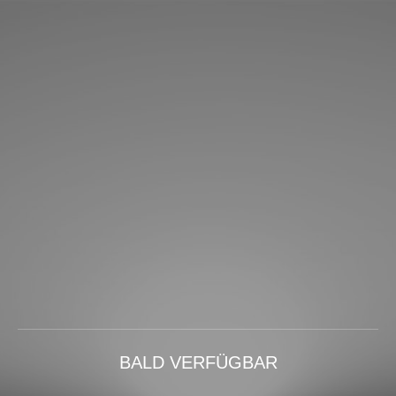
BALD VERFÜGBAR